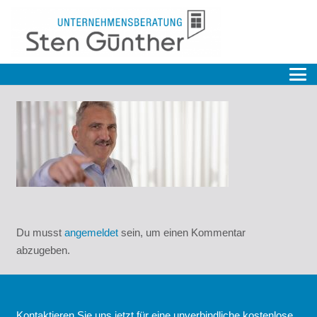
Du musst
angemeldet
sein, um einen Kommentar
abzugeben.
Kontaktieren Sie uns jetzt für eine unverbindliche kostenlose